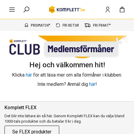
PRISMATCH*
FRI RETUR
FRI FRAKT*
Hej och välkommen hit!
Klicka
här
för att läsa mer om alla förmåner i klubben.
Inte medlem? Anmäl dig
här
!
Komplett FLEX
Det blir inte lättare än så här. Genom Komplett FLEX kan du välja bland
1000-tals produkter och du betalar 0 kr i dag.
Se FLEX produkter