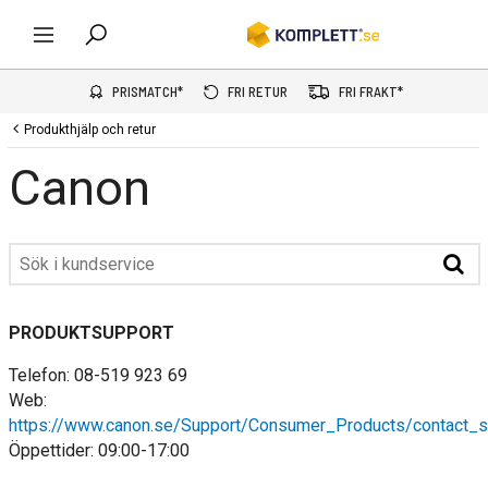
PRISMATCH*
FRI RETUR
FRI FRAKT*
Produkthjälp och retur
Canon
PRODUKTSUPPORT
Telefon: 08-519 923 69
Web:
https://www.canon.se/Support/Consumer_Products/contact_s
Öppettider: 09:00-17:00