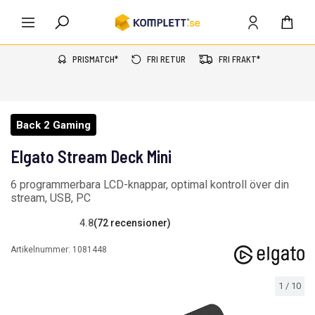
PRISMATCH*
FRI RETUR
FRI FRAKT*
Back 2 Gaming
Elgato Stream Deck Mini
6 programmerbara LCD-knappar, optimal kontroll över din
stream, USB, PC
4.8
(72 recensioner)
Artikelnummer:
1081448
1
/
10