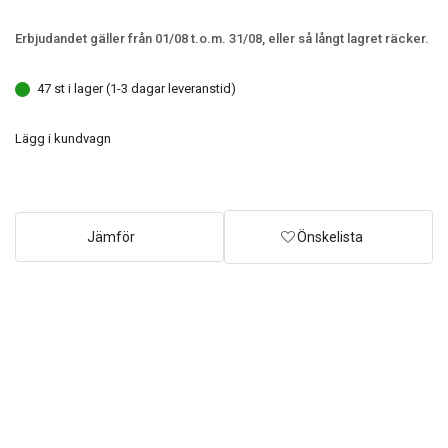
Erbjudandet gäller från 01/08 t.o.m. 31/08, eller så långt lagret räcker.
47 st i lager (1-3 dagar leveranstid)
Lägg i kundvagn
Jämför
Önskelista