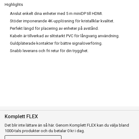
Highlights
Anslut enkelt dina enheter med 5 m miniDP till HDMI.
Stöder imponerande 4K-upplösning för kristallklar kvalitet.
Perfekt längd för placering av enheter på avstånd.
Kabeln är tillverkad av slitstarkt PVC för långvarig användning.
Guldpläterade kontakter för bättre signalöverföring.
Snabb leverans och fri retur för din trygghet.
Komplett FLEX
Det blir inte lättare än så här. Genom Komplett FLEX kan du välja bland
1000-tals produkter och du betalar 0 kr i dag.