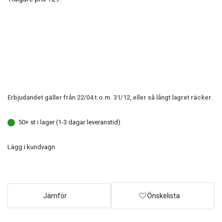
Erbjudandet gäller från 22/04 t.o.m. 31/12, eller så långt lagret räcker.
50+ st i lager (1-3 dagar leveranstid)
Lägg i kundvagn
Jämför
Önskelista