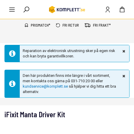
PRISMATCH*
FRI RETUR
FRI FRAKT*
Reparation av elektronisk utrustning sker på egen risk
och kan bryta garantivillkoren.
Den här produkten finns inte längre i vårt sortiment,
men kontakta oss gärna på 031-710 20 00 eller
kundservice@komplett.se
så hjälper vi dig hitta ett bra
alternativ.
iFixit Manta Driver Kit