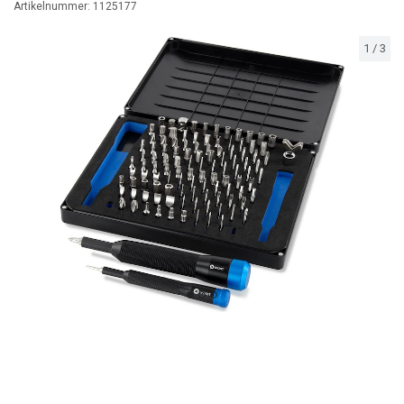
Artikelnummer:
1125177
1
/
3