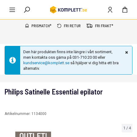
PRISMATCH*
FRI RETUR
FRI FRAKT*
Den här produkten finns inte längre i vårt sortiment,
men kontakta oss gärna på 031-710 20 00 eller
kundservice@komplett.se
så hjälper vi dig hitta ett bra
alternativ.
Philips Satinelle Essential epilator
Artikelnummer:
1134000
1
/
4