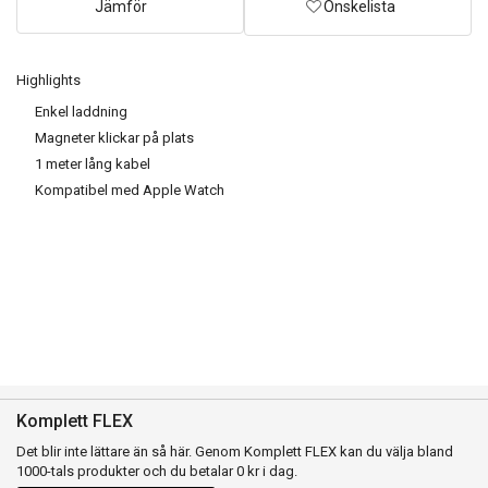
Jämför
Önskelista
Highlights
Enkel laddning
Magneter klickar på plats
1 meter lång kabel
Kompatibel med Apple Watch
Komplett FLEX
Det blir inte lättare än så här. Genom Komplett FLEX kan du välja bland
1000-tals produkter och du betalar 0 kr i dag.