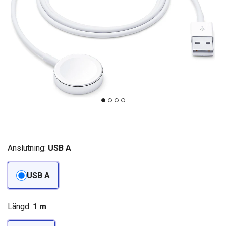
Anslutning:
USB A
USB A
Längd:
1 m