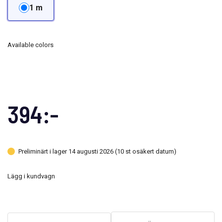
1 m
Available colors
394:-
Preliminärt i lager 14 augusti 2026 (10 st osäkert datum)
Lägg i kundvagn