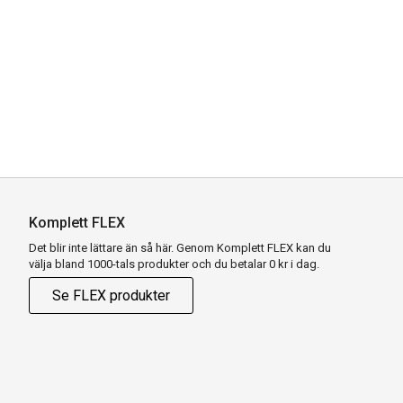
Komplett FLEX
Det blir inte lättare än så här. Genom Komplett FLEX kan du
välja bland 1000-tals produkter och du betalar 0 kr i dag.
Se FLEX produkter