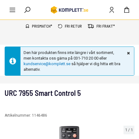
PRISMATCH*
FRI RETUR
FRI FRAKT*
Den här produkten finns inte längre i vårt sortiment,
men kontakta oss gärna på 031-710 20 00 eller
kundservice@komplett.se
så hjälper vi dig hitta ett bra
alternativ.
URC 7955 Smart Control 5
Artikelnummer:
1146486
1
/
1