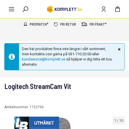
PRISMATCH*
FRI RETUR
FRI FRAKT*
Den här produkten finns inte längre i vårt sortiment,
men kontakta oss gärna på 031-710 20 00 eller
kundservice@komplett.se
så hjälper vi dig hitta ett bra
alternativ.
Logitech StreamCam Vit
Artikelnummer:
1152706
1
/
10