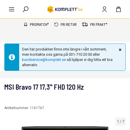
PRISMATCH*
FRI RETUR
FRI FRAKT*
Den här produkten finns inte längre i vårt sortiment,
men kontakta oss gärna på 031-710 20 00 eller
kundservice@komplett.se
så hjälper vi dig hitta ett bra
alternativ.
MSI Bravo 17 17,3" FHD 120 Hz
Artikelnummer:
1161767
1
/
7