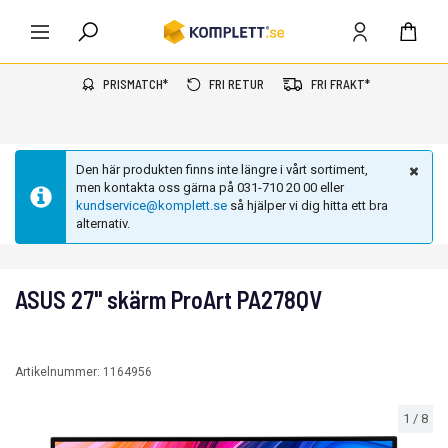
PRISMATCH*
FRI RETUR
FRI FRAKT*
Den här produkten finns inte längre i vårt sortiment,
men kontakta oss gärna på 031-710 20 00 eller
kundservice@komplett.se
så hjälper vi dig hitta ett bra
alternativ.
ASUS 27" skärm ProArt PA278QV
Artikelnummer:
1164956
1
/
8