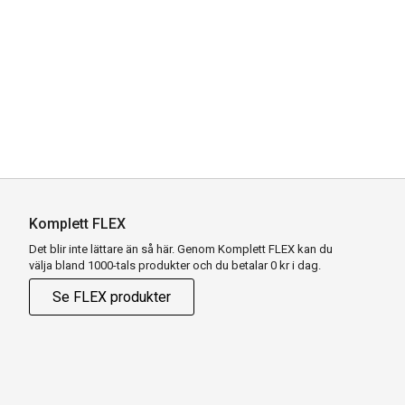
Komplett FLEX
Det blir inte lättare än så här. Genom Komplett FLEX kan du
välja bland 1000-tals produkter och du betalar 0 kr i dag.
Se FLEX produkter