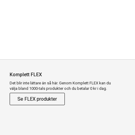
Komplett FLEX
Det blir inte lättare än så här. Genom Komplett FLEX kan du
välja bland 1000-tals produkter och du betalar 0 kr i dag.
Se FLEX produkter