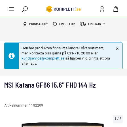
PRISMATCH*
FRI RETUR
FRI FRAKT*
Den här produkten finns inte längre i vårt sortiment,
men kontakta oss gärna på 031-710 20 00 eller
kundservice@komplett.se
så hjälper vi dig hitta ett bra
alternativ.
MSI Katana GF66 15,6" FHD 144 Hz
Artikelnummer:
1182209
1
/
8