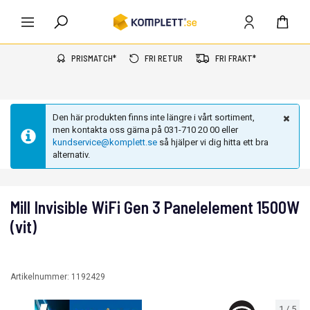
PRISMATCH*
FRI RETUR
FRI FRAKT*
Den här produkten finns inte längre i vårt sortiment,
men kontakta oss gärna på 031-710 20 00 eller
kundservice@komplett.se
så hjälper vi dig hitta ett bra
alternativ.
Mill Invisible WiFi Gen 3 Panelelement 1500W
(vit)
Artikelnummer:
1192429
1
/
5