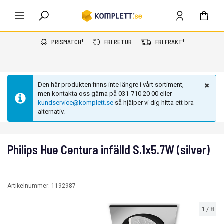
PRISMATCH*
FRI RETUR
FRI FRAKT*
Den här produkten finns inte längre i vårt sortiment,
men kontakta oss gärna på 031-710 20 00 eller
kundservice@komplett.se
så hjälper vi dig hitta ett bra
alternativ.
Philips Hue Centura infälld S.1x5.7W (silver)
Artikelnummer:
1192987
1
/
8