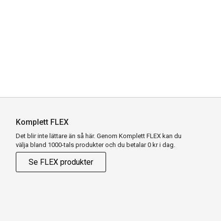
Komplett FLEX
Det blir inte lättare än så här. Genom Komplett FLEX kan du
välja bland 1000-tals produkter och du betalar 0 kr i dag.
Se FLEX produkter