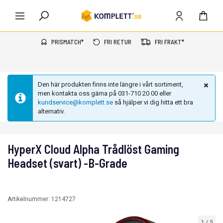
PRISMATCH*
FRI RETUR
FRI FRAKT*
Den här produkten finns inte längre i vårt sortiment,
men kontakta oss gärna på 031-710 20 00 eller
kundservice@komplett.se
så hjälper vi dig hitta ett bra
alternativ.
HyperX Cloud Alpha Trådlöst Gaming
Headset (svart) -B-Grade
Artikelnummer:
1214727
1
/
5