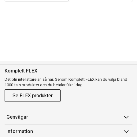
Komplett FLEX
Det blir inte lättare än så här. Genom Komplett FLEX kan du välja bland
1000-tals produkter och du betalar 0 kr i dag.
Se FLEX produkter
Genvägar
Konto
Information