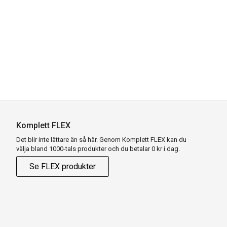
Komplett FLEX
Det blir inte lättare än så här. Genom Komplett FLEX kan du
välja bland 1000-tals produkter och du betalar 0 kr i dag.
Se FLEX produkter