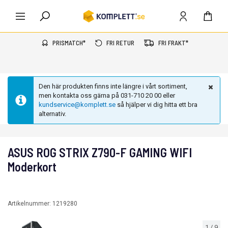
PRISMATCH*
FRI RETUR
FRI FRAKT*
Den här produkten finns inte längre i vårt sortiment,
men kontakta oss gärna på 031-710 20 00 eller
kundservice@komplett.se
så hjälper vi dig hitta ett bra
alternativ.
ASUS ROG STRIX Z790-F GAMING WIFI
Moderkort
Artikelnummer:
1219280
1
/
9