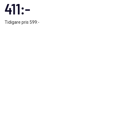
411:-
Tidigare pris
599:-