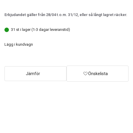
Erbjudandet gäller från 28/04 t.o.m. 31/12, eller så långt lagret räcker.
31 st i lager (1-3 dagar leveranstid)
Lägg i kundvagn
Jämför
Önskelista