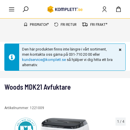
PRISMATCH*
FRI RETUR
FRI FRAKT*
Den här produkten finns inte längre i vårt sortiment,
men kontakta oss gärna på 031-710 20 00 eller
kundservice@komplett.se
så hjälper vi dig hitta ett bra
alternativ.
Woods MDK21 Avfuktare
Artikelnummer:
1221009
1
/
4