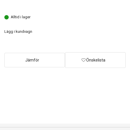
Alltid i lager
Lägg i kundvagn
Jämför
Önskelista