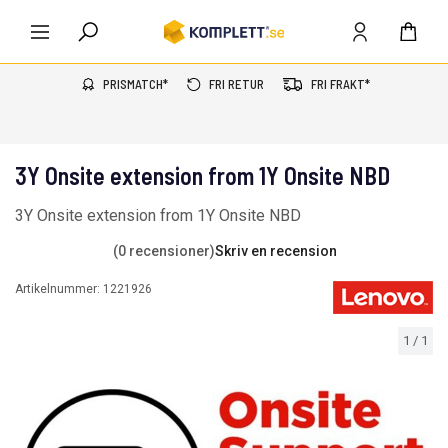
PRISMATCH*
FRI RETUR
FRI FRAKT*
3Y Onsite extension from 1Y Onsite NBD
3Y Onsite extension from 1Y Onsite NBD
(0 recensioner)
Skriv en recension
Artikelnummer:
1221926
1
/
1