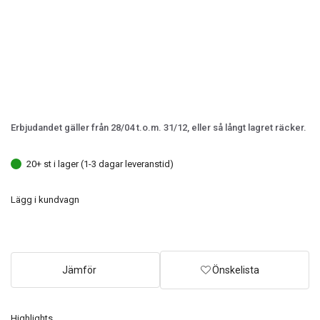
Erbjudandet gäller från 28/04 t.o.m. 31/12, eller så långt lagret räcker.
20+ st i lager (1-3 dagar leveranstid)
Lägg i kundvagn
Jämför
Önskelista
Highlights