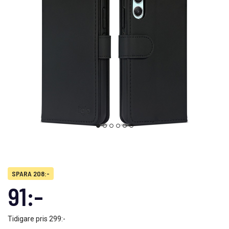
SPARA 208:-
91:-
Tidigare pris
299:-