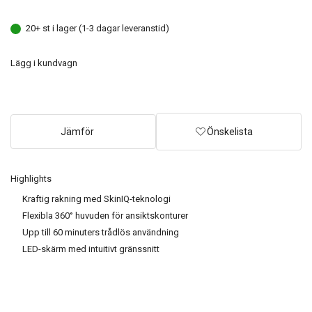
20+ st i lager (1-3 dagar leveranstid)
Lägg i kundvagn
Jämför
Önskelista
Highlights
Kraftig rakning med SkinIQ-teknologi
Flexibla 360° huvuden för ansiktskonturer
Upp till 60 minuters trådlös användning
LED-skärm med intuitivt gränssnitt