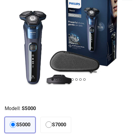
Modell:
S5000
S5000
S7000