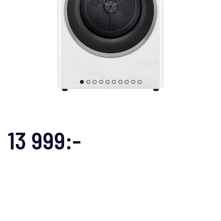
13 999:-