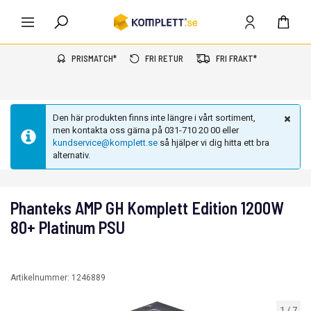
PRISMATCH*
FRI RETUR
FRI FRAKT*
Den här produkten finns inte längre i vårt sortiment,
men kontakta oss gärna på 031-710 20 00 eller
kundservice@komplett.se
så hjälper vi dig hitta ett bra
alternativ.
Phanteks AMP GH Komplett Edition 1200W
80+ Platinum PSU
Artikelnummer:
1246889
1
/
7