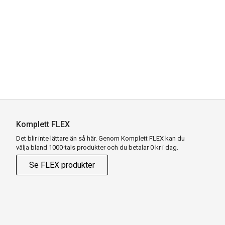
Komplett FLEX
Det blir inte lättare än så här. Genom Komplett FLEX kan du
välja bland 1000-tals produkter och du betalar 0 kr i dag.
Se FLEX produkter