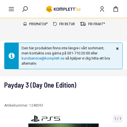
PRISMATCH*
FRI RETUR
FRI FRAKT*
Den här produkten finns inte längre i vårt sortiment,
men kontakta oss gärna på 031-710 20 00 eller
kundservice@komplett.se
så hjälper vi dig hitta ett bra
alternativ.
Payday 3 (Day One Edition)
Artikelnummer:
1248593
1
/
1