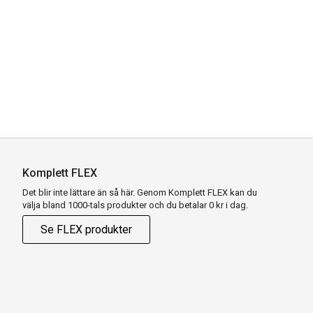
Komplett FLEX
Det blir inte lättare än så här. Genom Komplett FLEX kan du
välja bland 1000-tals produkter och du betalar 0 kr i dag.
Se FLEX produkter