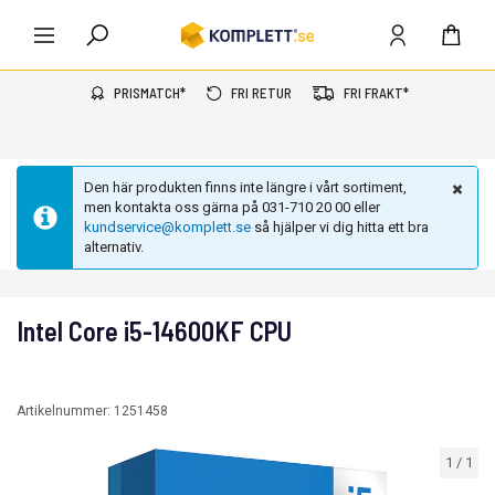
PRISMATCH*
FRI RETUR
FRI FRAKT*
Den här produkten finns inte längre i vårt sortiment,
men kontakta oss gärna på 031-710 20 00 eller
kundservice@komplett.se
så hjälper vi dig hitta ett bra
alternativ.
Intel Core i5-14600KF CPU
Artikelnummer:
1251458
1
/
1