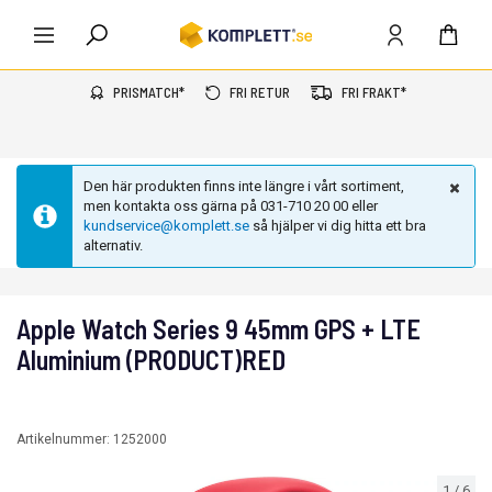
PRISMATCH*
FRI RETUR
FRI FRAKT*
Den här produkten finns inte längre i vårt sortiment,
men kontakta oss gärna på 031-710 20 00 eller
kundservice@komplett.se
så hjälper vi dig hitta ett bra
alternativ.
Apple Watch Series 9 45mm GPS + LTE
Aluminium (PRODUCT)RED
Artikelnummer:
1252000
1
/
6