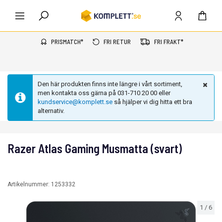
PRISMATCH*
FRI RETUR
FRI FRAKT*
Den här produkten finns inte längre i vårt sortiment,
men kontakta oss gärna på 031-710 20 00 eller
kundservice@komplett.se
så hjälper vi dig hitta ett bra
alternativ.
Razer Atlas Gaming Musmatta (svart)
Artikelnummer:
1253332
1
/
6