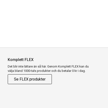
Komplett FLEX
Det blir inte lättare än så här. Genom Komplett FLEX kan du
välja bland 1000-tals produkter och du betalar 0 kr i dag.
Se FLEX produkter