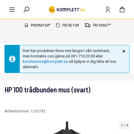
PRISMATCH*
FRI RETUR
FRI FRAKT*
Den här produkten finns inte längre i vårt sortiment,
men kontakta oss gärna på 031-710 20 00 eller
kundservice@komplett.se
så hjälper vi dig hitta ett bra
alternativ.
HP 100 trådbunden mus (svart)
Artikelnummer:
1253782
1
/
4