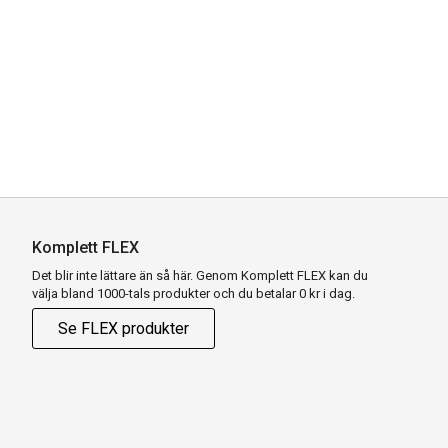
Komplett FLEX
Det blir inte lättare än så här. Genom Komplett FLEX kan du
välja bland 1000-tals produkter och du betalar 0 kr i dag.
Se FLEX produkter