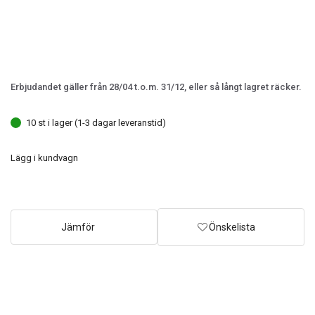
Erbjudandet gäller från 28/04 t.o.m. 31/12, eller så långt lagret räcker.
10 st i lager (1-3 dagar leveranstid)
Lägg i kundvagn
Jämför
Önskelista