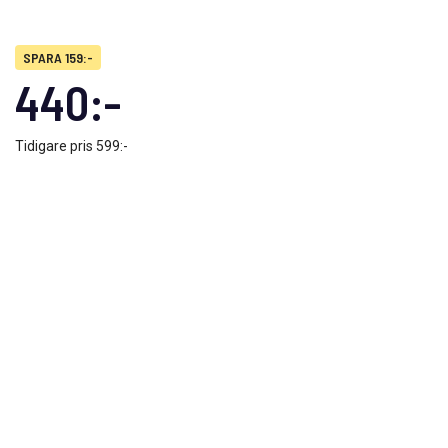
SPARA 159:-
440:-
Tidigare pris
599:-