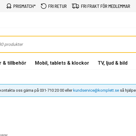
PRISMATCH*
FRI RETUR
FRI FRAKT FÖR MEDLEMMAR
 & tillbehör
Mobil, tablets & klockor
TV, ljud & bild
n kontakta oss gärna på 031-710 20 00 eller
kundservice@komplett.se
så hjälper 
EGWW