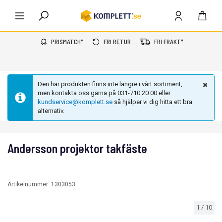
PRISMATCH*
FRI RETUR
FRI FRAKT*
Den här produkten finns inte längre i vårt sortiment,
men kontakta oss gärna på 031-710 20 00 eller
kundservice@komplett.se
så hjälper vi dig hitta ett bra
alternativ.
Andersson projektor takfäste
Artikelnummer:
1303053
1
/
10