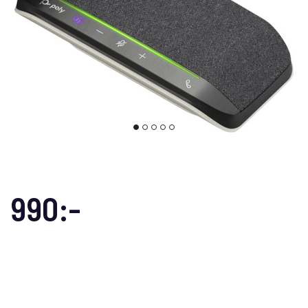
990:-