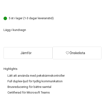
5 st i lager (1-3 dagar leveranstid)
Lägg i kundvagn
Jämför
Önskelista
Highlights
Lätt att använda med pekskärmskontroller
Full duplex-ljud för tydlig kommunikation
Brusreducering för bättre samtal
Certifierad för Microsoft Teams