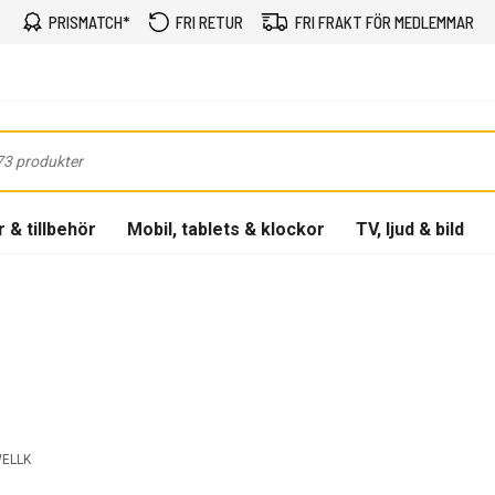
PRISMATCH*
FRI RETUR
FRI FRAKT FÖR MEDLEMMAR
 & tillbehör
Mobil, tablets & klockor
TV, ljud & bild
ELLK