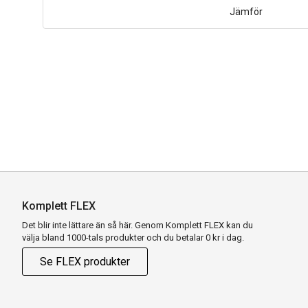
Jämför
Komplett FLEX
Det blir inte lättare än så här. Genom Komplett FLEX kan du
välja bland 1000-tals produkter och du betalar 0 kr i dag.
Se FLEX produkter