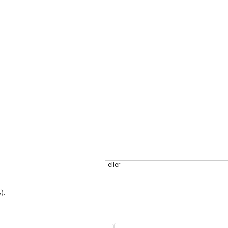
eller
).