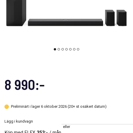
8 990:-
Preliminärt i lager 6 oktober 2026 (20+ st osäkert datum)
Lägg i kundvagn
eller
Köp med FLEX
353:-
/ mån.