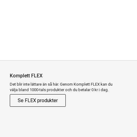
Komplett FLEX
Det blir inte lättare än så här. Genom Komplett FLEX kan du
välja bland 1000-tals produkter och du betalar 0 kr i dag.
Se FLEX produkter