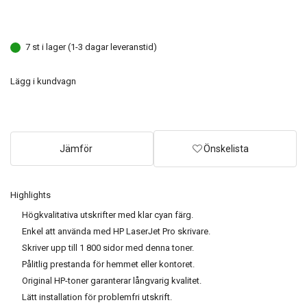
7 st i lager (1-3 dagar leveranstid)
Lägg i kundvagn
Jämför
Önskelista
Highlights
Högkvalitativa utskrifter med klar cyan färg.
Enkel att använda med HP LaserJet Pro skrivare.
Skriver upp till 1 800 sidor med denna toner.
Pålitlig prestanda för hemmet eller kontoret.
Original HP-toner garanterar långvarig kvalitet.
Lätt installation för problemfri utskrift.