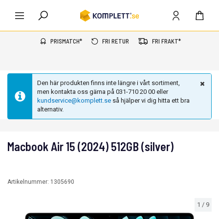
PRISMATCH*
FRI RETUR
FRI FRAKT*
Den här produkten finns inte längre i vårt sortiment,
men kontakta oss gärna på 031-710 20 00 eller
kundservice@komplett.se
så hjälper vi dig hitta ett bra
alternativ.
Macbook Air 15 (2024) 512GB (silver)
Artikelnummer:
1305690
1
/
9