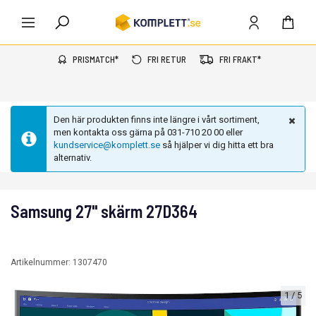
PRISMATCH*
FRI RETUR
FRI FRAKT*
Den här produkten finns inte längre i vårt sortiment,
men kontakta oss gärna på 031-710 20 00 eller
kundservice@komplett.se
så hjälper vi dig hitta ett bra
alternativ.
Samsung 27" skärm 27D364
Artikelnummer:
1307470
1
/
5