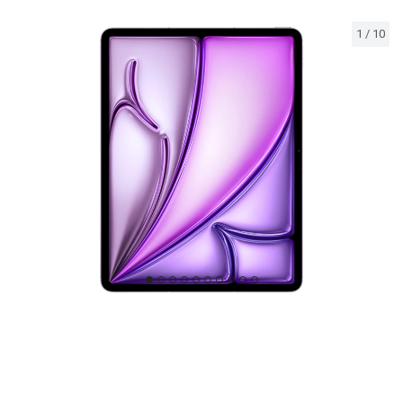
1
/
10