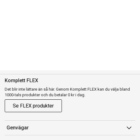
Komplett FLEX
Det blir inte lättare än så här. Genom Komplett FLEX kan du välja bland
1000-tals produkter och du betalar 0 kr i dag.
Se FLEX produkter
Genvägar
Konto