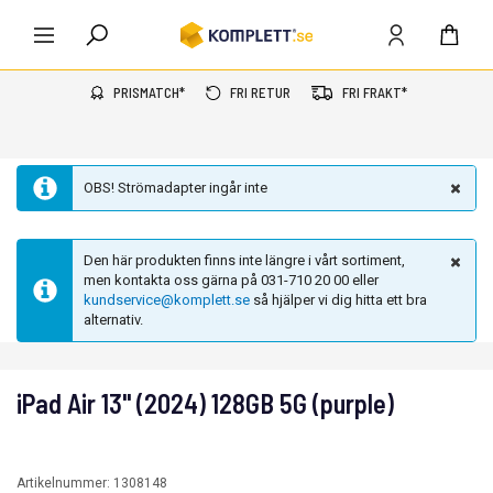
PRISMATCH*
FRI RETUR
FRI FRAKT*
OBS! Strömadapter ingår inte
Den här produkten finns inte längre i vårt sortiment,
men kontakta oss gärna på 031-710 20 00 eller
kundservice@komplett.se
så hjälper vi dig hitta ett bra
alternativ.
iPad Air 13" (2024) 128GB 5G (purple)
Artikelnummer:
1308148