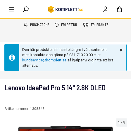
PRISMATCH*
FRI RETUR
FRI FRAKT*
Den här produkten finns inte längre i vårt sortiment,
men kontakta oss gärna på 031-710 20 00 eller
kundservice@komplett.se
så hjälper vi dig hitta ett bra
alternativ.
Lenovo IdeaPad Pro 5 14" 2.8K OLED
Artikelnummer:
1308343
1
/
9